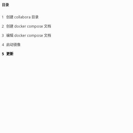
目录
1
创建 collabora 目录
2
创建 docker compose 文档
3
编辑 docker compose 文档
4
启动镜像
5
更新