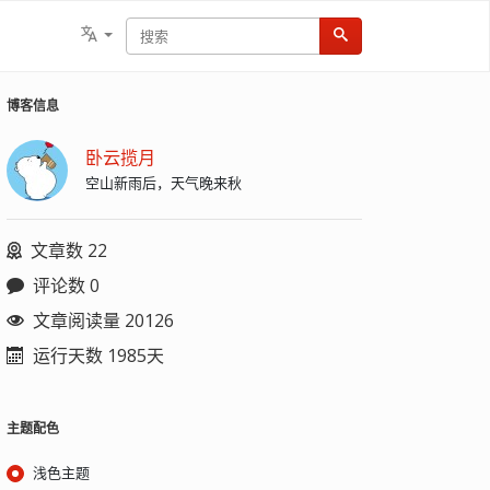
博客信息
卧云揽月
空山新雨后，天气晚来秋
文章数 22
评论数 0
文章阅读量 20126
运行天数 1985天
主题配色
浅色主题