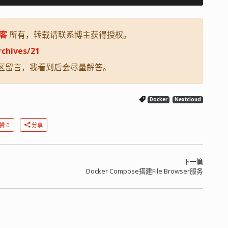
客
所有，转载请联系博主获得授权。
rchives/21
区留言，我看到后会尽量解答。
Docker
Nextcloud
赞 0
分享
下一篇
Docker Compose搭建File Browser服务