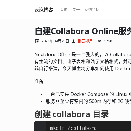
云岚博客
首页
关于
友情链接
自建Collabora Online
2024年09月25日
卧云揽月
1760
Nextcloud Office 是一个强大的，以 Col
有主流的文档、电子表格和演示文稿格式，并可用于所
器自行搭建，今天博主将分享如何使用 Docker Comp
准备
一台已安装 Docker Compose 的 Linux
服务器至少有空闲的 500m 内存和 2G 硬
创建 collabora 目录
mkdir /collabora
1