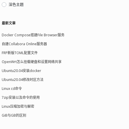
深色主题
最新文章
Docker Compose搭建File Browser服务
自建Collabora Online服务器
FRP新版TOML配置文件
OpenWrt怎么挂载硬盘和设置网络共享
Ubuntu20.04安装docker
Ubuntu20.04修改时区方法
Linux cd命令
7zip安装以及命令的使用
Linux压缩加密与解密
GiB与GB的区别